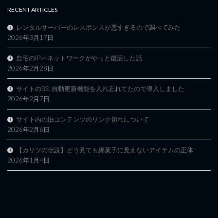
RECENT ARTICLES
レンタルサーバーのレスポンスが悪すぎるので調べてみた
2026年3月17日
自宅のIPv4ネットワークがやっと復活した話
2026年2月28日
サイトのSSL自動更新機能を入れ忘れてたので導入しました
2026年2月7日
サイト内の旧コンテンツのリンク切れについて
2026年2月6日
【カリツの伝説】どう見ても綿菓子に見えないアイテムの正体
2026年1月4日