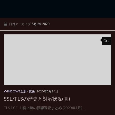
日付アーカイブ:
5月 24, 2020
2
WINDOWS全般
/
技術
2020年5月24日
SSL/TLSの歴史と対応状況(真)
TLS 1.0/1.1 廃止時の影響調査まとめ (2020年1月) ...