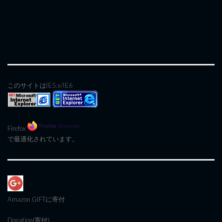
このサイトはIE5.x/IE6
Firefox
で最適化されています。
Amazon GIFT
に寄付
Donation(寄付)