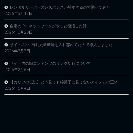
レンタルサーバーのレスポンスが悪すぎるので調べてみた
2026年3月17日
自宅のIPv4ネットワークがやっと復活した話
2026年2月28日
サイトのSSL自動更新機能を入れ忘れてたので導入しました
2026年2月7日
サイト内の旧コンテンツのリンク切れについて
2026年2月6日
【カリツの伝説】どう見ても綿菓子に見えないアイテムの正体
2026年1月4日