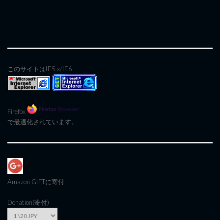
このサイトはIE5.x/IE6
Firefox
で最適化されています。
Amazon GIFT
に寄付
Donation(寄付)