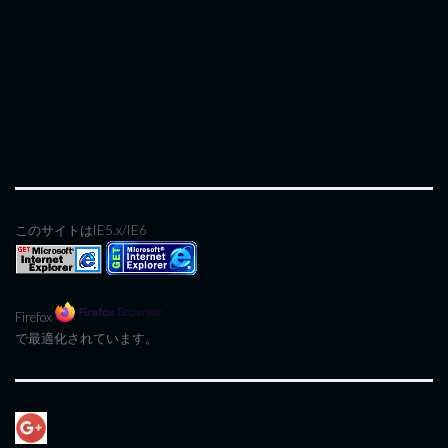
このサイトはIE5.x/IE6
Firefox
で最適化されています。