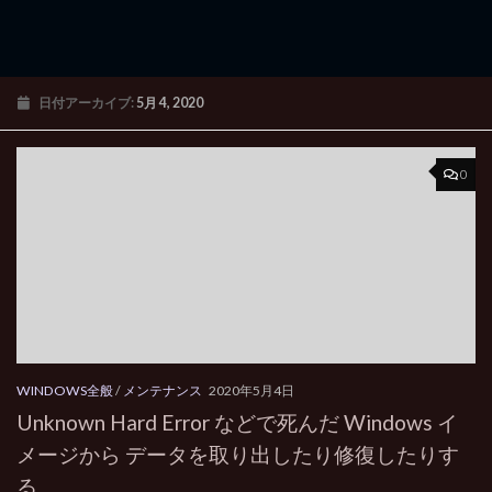
日付アーカイブ:
5月 4, 2020
0
WINDOWS全般
/
メンテナンス
2020年5月4日
Unknown Hard Error などで死んだ Windows イ
メージから データを取り出したり修復したりす
る