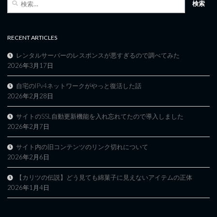
索:
RECENT ARTICLES
レンタルサーバーのレスポンスが悪すぎるので調べてみた
2026年3月17日
自宅のIPv4ネットワークがやっと復活した話
2026年2月28日
サイトのSSL自動更新機能を入れ忘れてたので導入しました
2026年2月7日
サイト内の旧コンテンツのリンク切れについて
2026年2月6日
【カリツの伝説】どう見ても綿菓子に見えないアイテムの正体
2026年1月4日