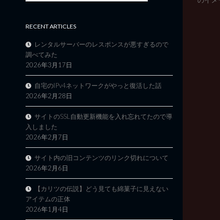
RECENT ARTICLES
レンタルサーバーのレスポンスが悪すぎるので
調べてみた
2026年3月17日
自宅のIPv4ネットワークがやっと復活した話
2026年2月28日
サイトのSSL自動更新機能を入れ忘れてたので導
入しました
2026年2月7日
サイト内の旧コンテンツのリンク切れについて
2026年2月6日
【カリツの伝説】どう見ても綿菓子に見えない
アイテムの正体
2026年1月4日