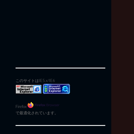
このサイトはIE5.x/IE6
Firefox
で最適化されています。