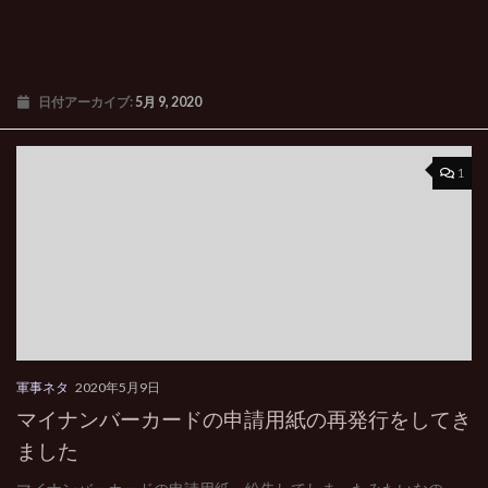
日付アーカイブ:
5月 9, 2020
1
軍事ネタ
2020年5月9日
マイナンバーカードの申請用紙の再発行をしてき
ました