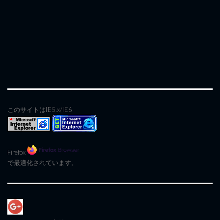
このサイトはIE5.x/IE6
Firefox
で最適化されています。