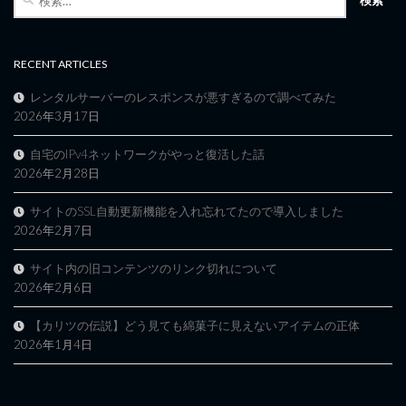
索:
RECENT ARTICLES
レンタルサーバーのレスポンスが悪すぎるので調べてみた
2026年3月17日
自宅のIPv4ネットワークがやっと復活した話
2026年2月28日
サイトのSSL自動更新機能を入れ忘れてたので導入しました
2026年2月7日
サイト内の旧コンテンツのリンク切れについて
2026年2月6日
【カリツの伝説】どう見ても綿菓子に見えないアイテムの正体
2026年1月4日