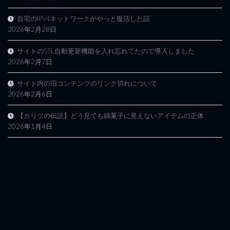
自宅のIPv4ネットワークがやっと復活した話
2026年2月28日
サイトのSSL自動更新機能を入れ忘れてたので導入しました
2026年2月7日
サイト内の旧コンテンツのリンク切れについて
2026年2月6日
【カリツの伝説】どう見ても綿菓子に見えないアイテムの正体
2026年1月4日