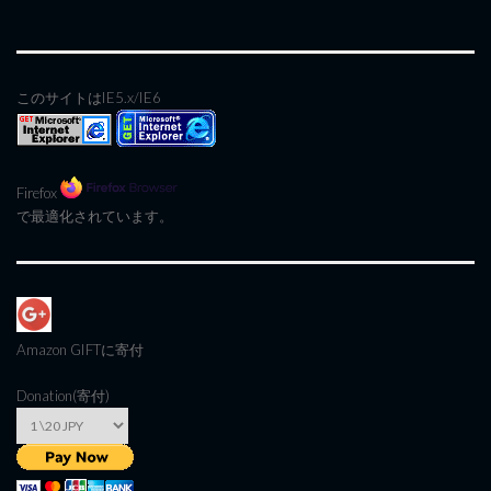
このサイトはIE5.x/IE6
Firefox
で最適化されています。
Amazon GIFT
に寄付
Donation(寄付)