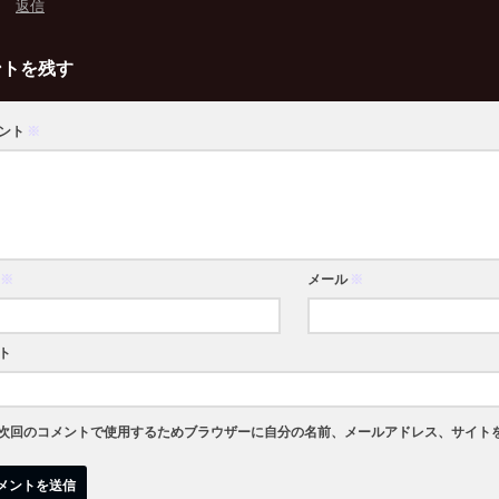
返信
ントを残す
ント
※
※
メール
※
ト
次回のコメントで使用するためブラウザーに自分の名前、メールアドレス、サイト