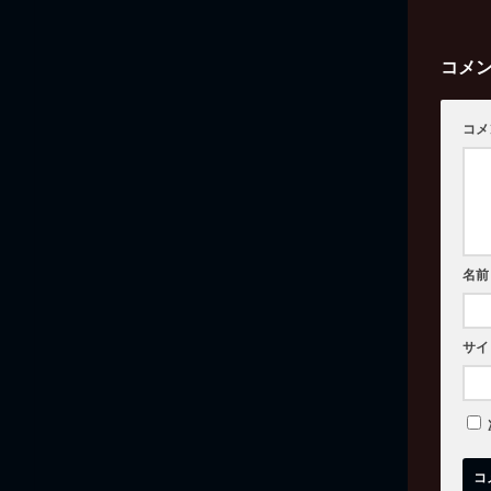
コメ
コメ
名前
サイ