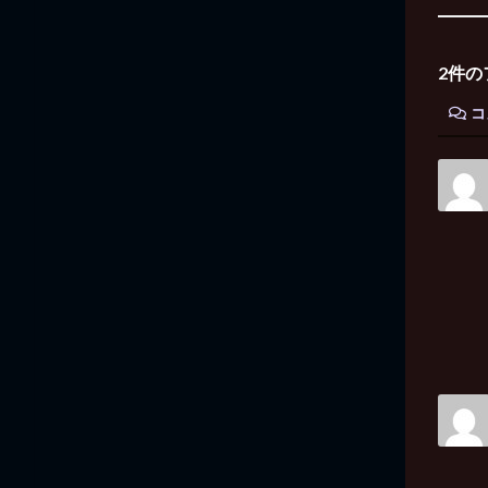
2件の
コ