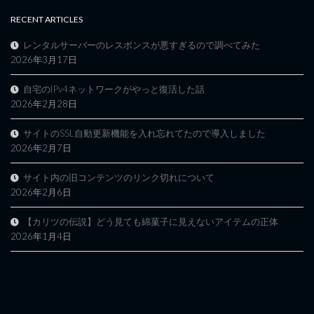
RECENT ARTICLES
レンタルサーバーのレスポンスが悪すぎるので調べてみた
2026年3月17日
自宅のIPv4ネットワークがやっと復活した話
2026年2月28日
サイトのSSL自動更新機能を入れ忘れてたので導入しました
2026年2月7日
サイト内の旧コンテンツのリンク切れについて
2026年2月6日
【カリツの伝説】どう見ても綿菓子に見えないアイテムの正体
2026年1月4日