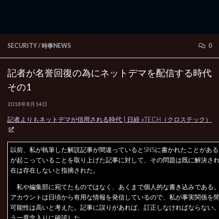
SECURITY
/
時事NEWS
0
記者が名誉回復の為にネットデマを配信する時代
その1
2018年8月14日
記者よりもネットデマが信用される時代 | 日経 xTECH（クロステック）
以前、私が執筆した解説記事が間違っているとSNSに書かれたことがあ
が起こっていることを取り上げた記事に対して、その問題は既に解決さ
在は存在しないと指摘された。
私や編集部に宛てたものではなく、あくまで個人的な書き込みである
アカウントは日頃から有用な情報を発信しているので、私が事実関係を
可能性は高いと考えた。記事に誤りがあれば、訂正しなければならない
う一度念入りに確認した。