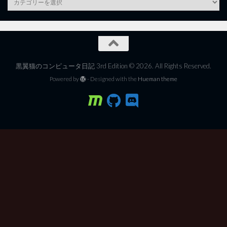
黒翼猫のコンピュータ日記 3rd Edition © 2026. All Rights Reserved.
Powered by
- Designed with the
Hueman theme