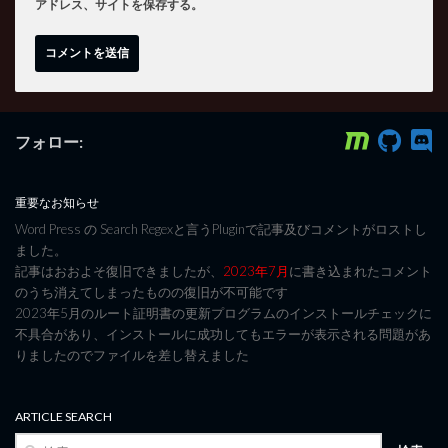
アドレス、サイトを保存する。
フォロー:
重要なお知らせ
Word Press の Search Regexと言うPluginで記事及びコメントがロストし
ました。
記事はおおよそ復旧できましたが、
2023年7月
に書き込まれたコメント
のうち消えてしまったものの復旧が不可能です
2023年5月のルート証明書の更新プログラムのインストールチェックに
不具合があり、インストールに成功してもエラーが表示される問題があ
りましたのでファイルを差し替えました
ARTICLE SEARCH
検