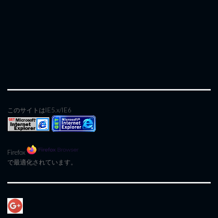
このサイトはIE5.x/IE6
Firefox
で最適化されています。