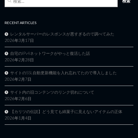
索:
RECENT ARTICLES
レンタルサーバーのレスポンスが悪すぎるので調べてみた
2026年3月17日
自宅のIPv4ネットワークがやっと復活した話
2026年2月28日
サイトのSSL自動更新機能を入れ忘れてたので導入しました
2026年2月7日
サイト内の旧コンテンツのリンク切れについて
2026年2月6日
【カリツの伝説】どう見ても綿菓子に見えないアイテムの正体
2026年1月4日