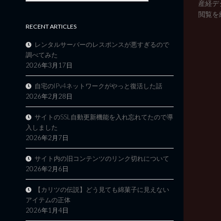
産経デ
閲覧を
RECENT ARTICLES
レンタルサーバーのレスポンスが悪すぎるので
調べてみた
2026年3月17日
自宅のIPv4ネットワークがやっと復活した話
2026年2月28日
サイトのSSL自動更新機能を入れ忘れてたので導
入しました
2026年2月7日
サイト内の旧コンテンツのリンク切れについて
2026年2月6日
【カリツの伝説】どう見ても綿菓子に見えない
アイテムの正体
2026年1月4日