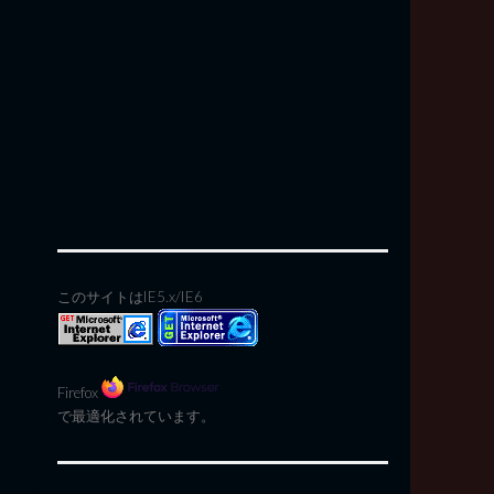
このサイトはIE5.x/IE6
Firefox
で最適化されています。