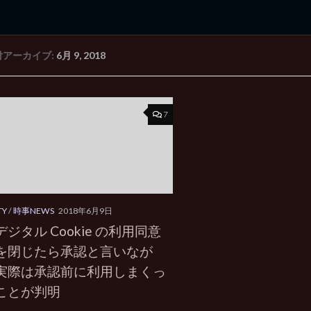
付アーカイブ:
6月 9, 2018
rd Edition
Windows 2000 tunes up blog
7
TY
/
時事NEWS
2018年6月9日
ジタル Cookie の利用同意
を閉じたら承認と言いなが
実際は承認前に利用しまくっ
ことが判明