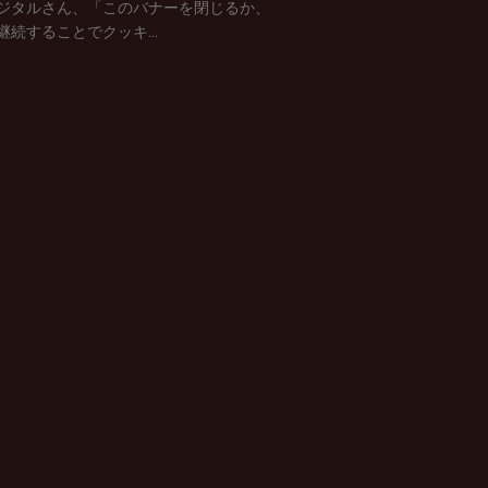
ジタルさん、「このバナーを閉じるか、
継続することでクッキ...