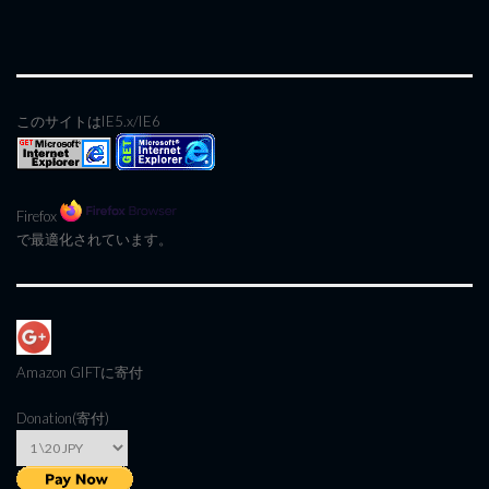
このサイトはIE5.x/IE6
Firefox
で最適化されています。
Amazon GIFT
に寄付
Donation(寄付)