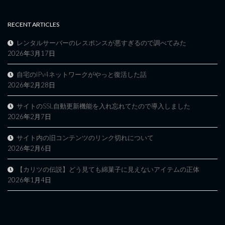
RECENT ARTICLES
レンタルサーバーのレスポンスが悪すぎるので調べてみた
2026年3月17日
自宅のIPv4ネットワークがやっと復活した話
2026年2月28日
サイトのSSL自動更新機能を入れ忘れてたので導入しました
2026年2月7日
サイト内の旧コンテンツのリンク切れについて
2026年2月6日
【カリツの伝説】どう見ても綿菓子に見えないアイテムの正体
2026年1月4日