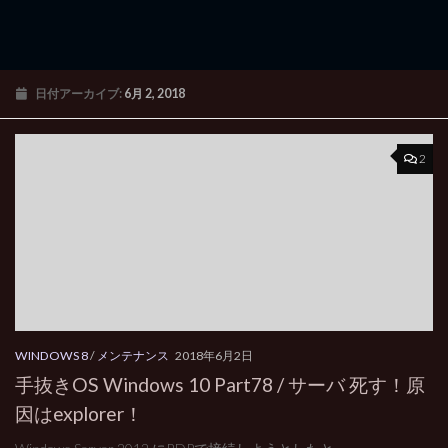
日付アーカイブ:
6月 2, 2018
2
WINDOWS 8
/
メンテナンス
2018年6月2日
手抜きOS Windows 10 Part78 / サーバ 死す！原
因はexplorer！