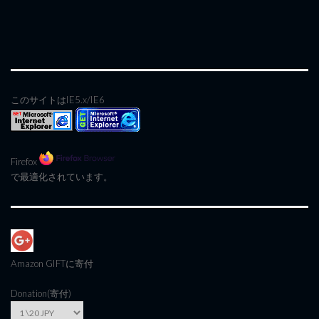
このサイトはIE5.x/IE6
Firefox
で最適化されています。
Amazon GIFT
に寄付
Donation(寄付)