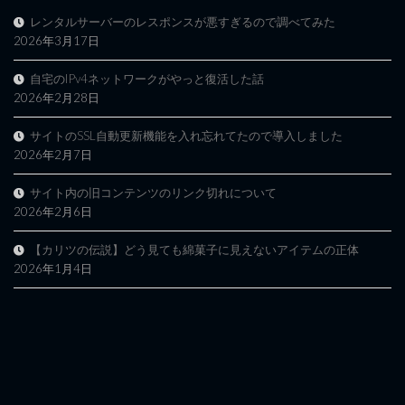
レンタルサーバーのレスポンスが悪すぎるので調べてみた
2026年3月17日
自宅のIPv4ネットワークがやっと復活した話
2026年2月28日
サイトのSSL自動更新機能を入れ忘れてたので導入しました
2026年2月7日
サイト内の旧コンテンツのリンク切れについて
2026年2月6日
【カリツの伝説】どう見ても綿菓子に見えないアイテムの正体
2026年1月4日