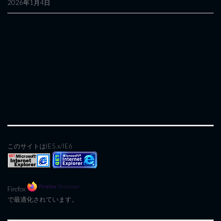
2026年1月4日
このサイトはIE5.x/IE6
Firefox
で最適化されています。