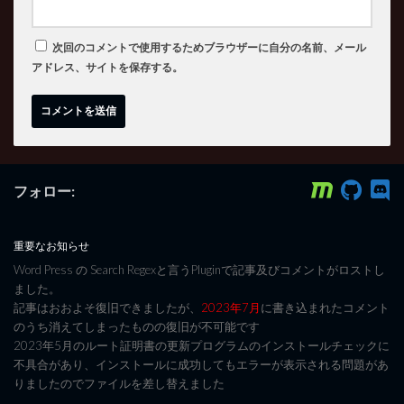
次回のコメントで使用するためブラウザーに自分の名前、メール
アドレス、サイトを保存する。
フォロー:
重要なお知らせ
Word Press の Search Regexと言うPluginで記事及びコメントがロストし
ました。
記事はおおよそ復旧できましたが、
2023年7月
に書き込まれたコメント
のうち消えてしまったものの復旧が不可能です
2023年5月のルート証明書の更新プログラムのインストールチェックに
不具合があり、インストールに成功してもエラーが表示される問題があ
りましたのでファイルを差し替えました