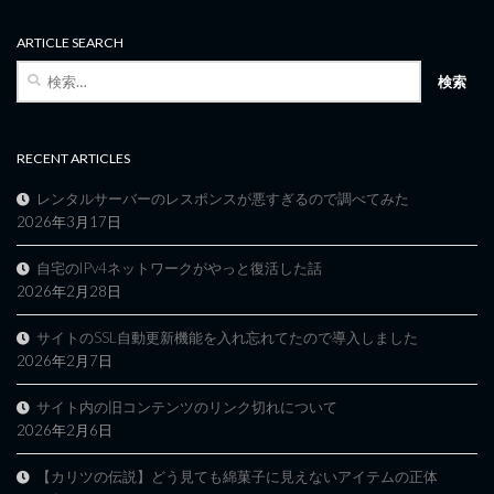
ARTICLE SEARCH
検
索:
RECENT ARTICLES
レンタルサーバーのレスポンスが悪すぎるので調べてみた
2026年3月17日
自宅のIPv4ネットワークがやっと復活した話
2026年2月28日
サイトのSSL自動更新機能を入れ忘れてたので導入しました
2026年2月7日
サイト内の旧コンテンツのリンク切れについて
2026年2月6日
【カリツの伝説】どう見ても綿菓子に見えないアイテムの正体