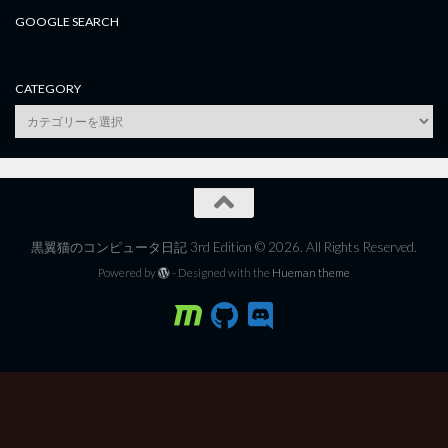
GOOGLE SEARCH
CATEGORY
category
黒翼猫のコンピュータ日記 3rd Edition © 2026. All Rights Reserved.
Powered by
- Designed with the
Hueman theme