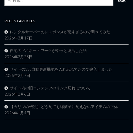
索:
RECENT ARTICLES
レンタルサーバーのレスポンスが悪すぎるので調べてみた
2026年3月17日
自宅のIPv4ネットワークがやっと復活した話
2026年2月28日
サイトのSSL自動更新機能を入れ忘れてたので導入しました
2026年2月7日
サイト内の旧コンテンツのリンク切れについて
2026年2月6日
【カリツの伝説】どう見ても綿菓子に見えないアイテムの正体
2026年1月4日