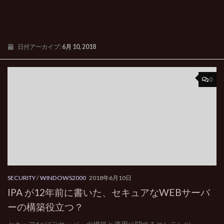
日付アーカイブ:
6月 10, 2018
0
SECURITY
/
WINDOWS2000
2018年6月10日
IPA が12年前に書いた、セキュアなWEBサーバ
ーの構築役立つ？