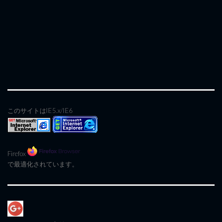
このサイトはIE5.x/IE6
Firefox
で最適化されています。