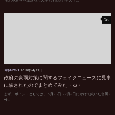
Microsoft 何を血迷ったのか Windows XP の TL...
0
時事NEWS
2018年6月27日
政府の豪雨対策に関するフェイクニュースに見事
に騙されたのでまとめてみた ・ω・
まず、ポイントとしては、 6月28日～7月4日にかけて続いた台風7
号...