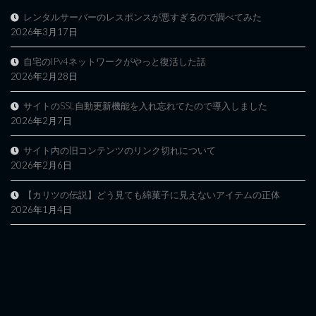
レンタルサーバーのレスポンスが悪すぎるので調べてみた
2026年3月17日
自宅のIPv4ネットワークがやっと復活した話
2026年2月28日
サイトのSSL自動更新機能を入れ忘れてたので導入しました
2026年2月7日
サイト内の旧コンテンツのリンク切れについて
2026年2月6日
【カリツの伝説】どう見ても綿菓子に見えないアイテムの正体
2026年1月4日