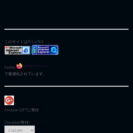
このサイトはIE5.x/IE6
Firefox
で最適化されています。
Amazon GIFT
に寄付
Donation(寄付)