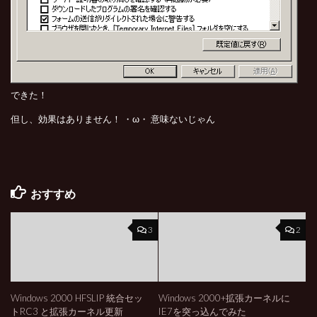
できた！
但し、効果はありません！ ・ω・ 意味ないじゃん
おすすめ
3
2
Windows 2000 HFSLIP 統合セッ
Windows 2000+拡張カーネルに
トRC3 と拡張カーネル更新
IE7を突っ込んでみた