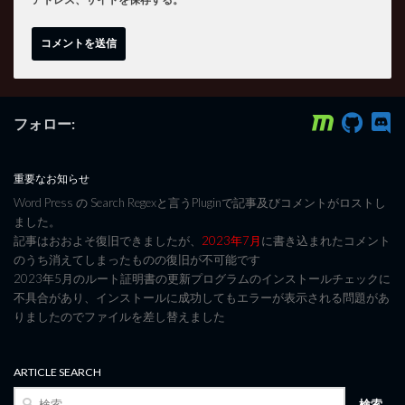
フォロー:
重要なお知らせ
Word Press の Search Regexと言うPluginで記事及びコメントがロストし
ました。
記事はおおよそ復旧できましたが、
2023年7月
に書き込まれたコメント
のうち消えてしまったものの復旧が不可能です
2023年5月のルート証明書の更新プログラムのインストールチェックに
不具合があり、インストールに成功してもエラーが表示される問題があ
りましたのでファイルを差し替えました
ARTICLE SEARCH
検