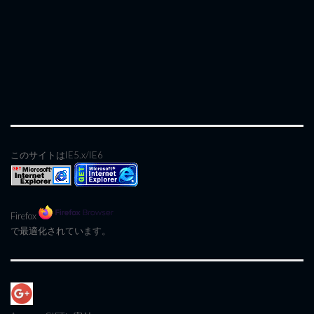
このサイトはIE5.x/IE6
Firefox
で最適化されています。