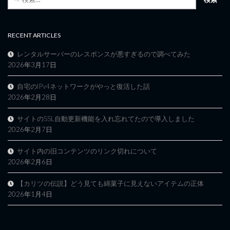
索:
RECENT ARTICLES
レンタルサーバーのレスポンスが悪すぎるので調べてみた
2026年3月17日
自宅のIPv4ネットワークがやっと復活した話
2026年2月28日
サイトのSSL自動更新機能を入れ忘れてたので導入しました
2026年2月7日
サイト内の旧コンテンツのリンク切れについて
2026年2月6日
【カリツの伝説】どう見ても綿菓子に見えないアイテムの正体
2026年1月4日