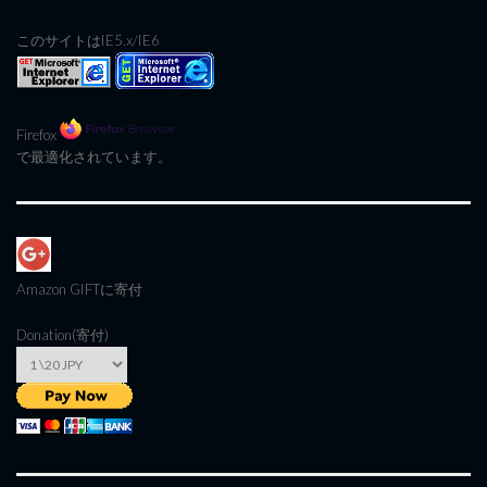
このサイトはIE5.x/IE6
Firefox
で最適化されています。
Amazon GIFT
に寄付
Donation(寄付)