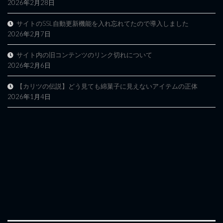
2026年2月28日
サイトのSSL自動更新機能を入れ忘れてたので導入しました
2026年2月7日
サイト内の旧コンテンツのリンク切れについて
2026年2月6日
【カリツの伝説】どう見ても綿菓子に見えないアイテムの正体
2026年1月4日