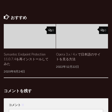
おすすめ
0
0
Symantec Endpoint Protection
Opera 3.x / 4.x で日本語のサイ
11.0.7.4を再インストールして
トを見る方法
みた
2022年12月22日
2020年8月24日
コメントを残す
コメント
※