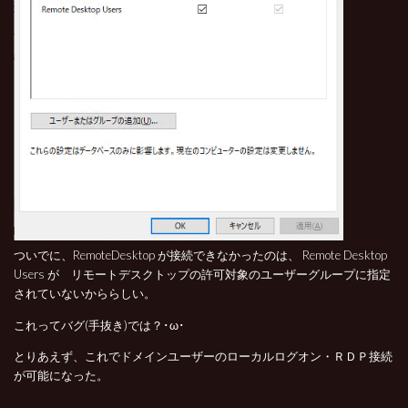
ついでに、RemoteDesktop が接続できなかったのは、 Remote Desktop
Users が リモートデスクトップの許可対象のユーザーグループに指定
されていないかららしい。
これってバグ(手抜き)では？･ω･
とりあえず、これでドメインユーザーのローカルログオン・ＲＤＰ接続
が可能になった。