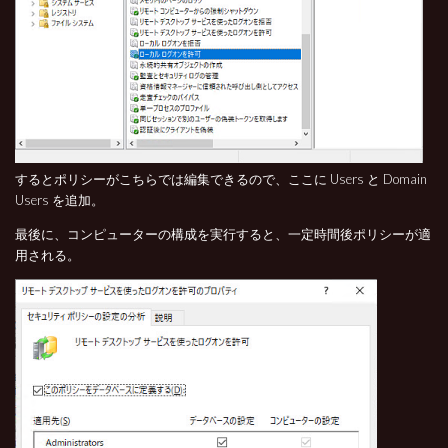
するとポリシーがこちらでは編集できるので、ここに Users と Domain
Users を追加。
最後に、コンピューターの構成を実行すると、一定時間後ポリシーが適
用される。