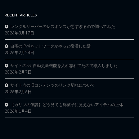
RECENT ARTICLES
レンタルサーバーのレスポンスが悪すぎるので調べてみた
2026年3月17日
自宅のIPv4ネットワークがやっと復活した話
2026年2月28日
サイトのSSL自動更新機能を入れ忘れてたので導入しました
2026年2月7日
サイト内の旧コンテンツのリンク切れについて
2026年2月6日
【カリツの伝説】どう見ても綿菓子に見えないアイテムの正体
2026年1月4日