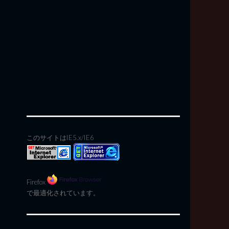
このサイトはIE5.x/IE6
Firefox
で最適化されています。