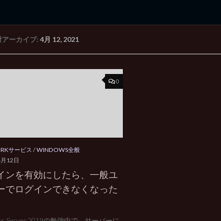
付アーカイブ:
4月 12, 2021
rd Edition
Windows 2000 tunes up blog
0
ORKサービス
/
WINDOWS全般
4月12日
インを有効にしたら、一般ユ
ーでログインできなくなった
ows Server 2019の勉強中で、サーバーに