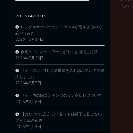
ドメイン
RECENT ARTICLES
レンタルサーバーのレスポンスが悪すぎるので
調べてみた
2026年3月17日
自宅のIPv4ネットワークがやっと復活した話
2026年2月28日
サイトのSSL自動更新機能を入れ忘れてたので導
入しました
2026年2月7日
サイト内の旧コンテンツのリンク切れについて
2026年2月6日
【カリツの伝説】どう見ても綿菓子に見えない
アイテムの正体
2026年1月4日