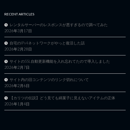
RECENT ARTICLES
レンタルサーバーのレスポンスが悪すぎるので調べてみた
2026年3月17日
自宅のIPv4ネットワークがやっと復活した話
2026年2月28日
サイトのSSL自動更新機能を入れ忘れてたので導入しました
2026年2月7日
サイト内の旧コンテンツのリンク切れについて
2026年2月6日
【カリツの伝説】どう見ても綿菓子に見えないアイテムの正体
2026年1月4日