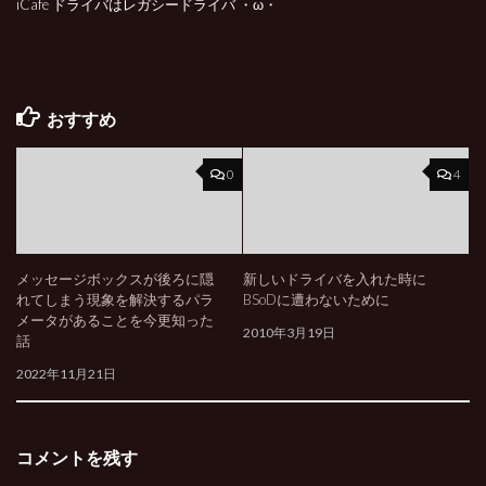
iCafe ドライバはレガシードライバ ・ω・
おすすめ
0
4
メッセージボックスが後ろに隠
新しいドライバを入れた時に
れてしまう現象を解決するパラ
BSoDに遭わないために
メータがあることを今更知った
2010年3月19日
話
2022年11月21日
コメントを残す