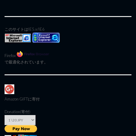
このサイトはIE5.x/IE6
Firefox
で最適化されています。
Amazon GIFT
に寄付
Donation(寄付)