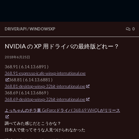
DRIVER/API
/
WINDOWSXP
0
NVIDIA の XP 用ドライバの最終版どれー？
2018年6月25日
368.91 ( 6.14.13.6891 )
368.91-espresso-icafe-winxp-international.exe
368.81 ( 6.14.13.6881 )
368.81-desktop-winxp-32bit-international.exe
368.69 ( 6.14.13.6869 )
368.69-desktop-winxp-32bit-international.exe
よっちゃんのチラ裏 GeForceドライバ 368.69 WHQLがリリース
調べてみた感じだとこうかな？
日本人で使ってそうな人見つけられなかった