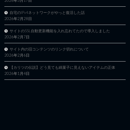
2026年3月17日
自宅のIPv4ネットワークがやっと復活した話
2026年2月28日
サイトのSSL自動更新機能を入れ忘れてたので導入しました
2026年2月7日
サイト内の旧コンテンツのリンク切れについて
2026年2月6日
【カリツの伝説】どう見ても綿菓子に見えないアイテムの正体
2026年1月4日