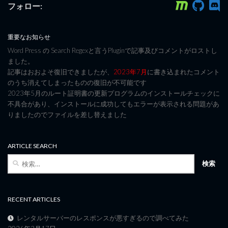
フォロー:
重要なお知らせ
Word Press の Search Regexと言うPluginで記事及びコメントがロストし
ました。
記事はおおよそ復旧できましたが、
2023年7月
に書き込まれたコメント
のうち消えてしまったものの復旧が不可能です
2023年5月のルート証明書の更新プログラムのインストールチェックに
不具合があり、インストールに成功してもエラーが表示される問題があ
りましたのでファイルを差し替えました
ARTICLE SEARCH
検
索:
RECENT ARTICLES
レンタルサーバーのレスポンスが悪すぎるので調べてみた