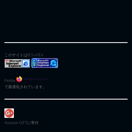
このサイトはIE5.x/IE6
Firefox
で最適化されています。
Amazon GIFT
に寄付