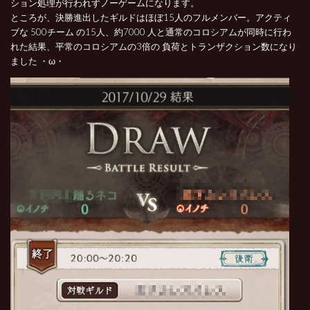
ション処理が行われずノーゲームになります。
ところが、決勝進出したギルドはほぼ15人のフルメンバー。アクティ
ブな 500チーム の15人、約7000 人と通常のコロシアムが同時に行わ
れた結果、平常のコロシアムの3倍の 負荷とトランザクション数になり
ました ・ω・