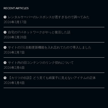
RECENT ARTICLES
レンタルサーバーのレスポンスが悪すぎるので調べてみた
2026年3月17日
自宅のIPv4ネットワークがやっと復活した話
2026年2月28日
サイトのSSL自動更新機能を入れ忘れてたので導入しました
2026年2月7日
サイト内の旧コンテンツのリンク切れについて
2026年2月6日
【カリツの伝説】どう見ても綿菓子に見えないアイテムの正体
2026年1月4日