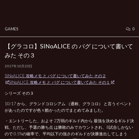
GAMES
0
【グラコロ】SINoALICE の バグ について書いて
みた その３
2017年10月20日
SINoALICE 攻略メモ と バグ について書いてみた その２
SINoALICE 攻略メモ と バグ について書いてみた その１
シリーズ その３
10/17 から、グランドコロシアム （通称、グラコロ） と言うイベント
があったのですが色々酷かったのでまとめてみました。
・エントリーした、およそ 2万弱のギルド内から 最強を決めるギルド決
戦、ただし、予選の勝ち点 は勝敗のみでカウントされ、8試合しかない
ので 0.5%の確率で、平均以下の強さのギルドが決勝進出してしまう