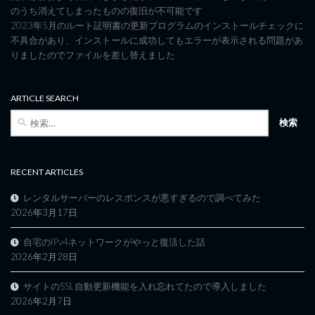
のうち消えてしまったものの復旧が不可能です
2023年5月のルート証明書の更新プログラムのインストールチェックに
不具合があり、インストールに成功してもエラーが表示される問題があ
りましたのでファイルを差し替えました
ARTICLE SEARCH
検
索:
RECENT ARTICLES
レンタルサーバーのレスポンスが悪すぎるので調べてみた
2026年3月17日
自宅のIPv4ネットワークがやっと復活した話
2026年2月28日
サイトのSSL自動更新機能を入れ忘れてたので導入しました
2026年2月7日