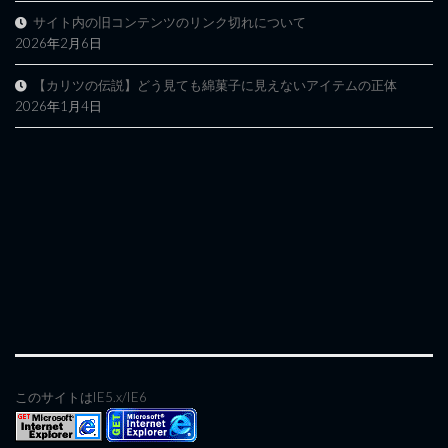
サイト内の旧コンテンツのリンク切れについて
2026年2月6日
【カリツの伝説】どう見ても綿菓子に見えないアイテムの正体
2026年1月4日
このサイトはIE5.x/IE6