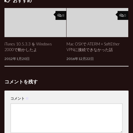
おすすめ
8
0
iTunes 10.5.3.3 を Windows
Mac OSXで ATERM + SoftEther
2000で動かしたよ
VPNに接続できなかった話
2012年1月20日
2016年12月22日
コメントを残す
コメント
※