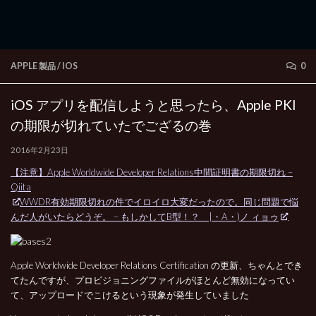
APPLE 製品
/
IOS
0
iOS アプリを配信しようと思ったら、Apple PKI
の期限が切れていたでござるの巻
2016年2月23日
【注意】Apple Worldwide Developer Relations中間証明書の期限切れ –
Qiita
WWDR有効期限切れの件でイロイロ大変だったので。同じ問題で悩
んだ人がいたらどうぞ。 – もしかしてB型！？ |・A・)ノ ィョゥ
Apple Worldwide Developer Relations Certification の更新、ちゃんとでき
てたんですが、プロビジョニングファイルがほとんど無効になってい
て、アップロードでこけるという現象が発生していました