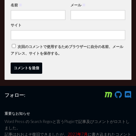
名前
※
メール
※
サイト
次回のコメントで使用するためブラウザーに自分の名前、メール
アドレス、サイトを保存する。
フォロー:
重要なお知らせ
Word Press の Search Regexと言うPluginで記事及びコメントがロストし
ました。
記事はおおよそ復旧できましたが、
2023年7月
に書き込まれたコメント