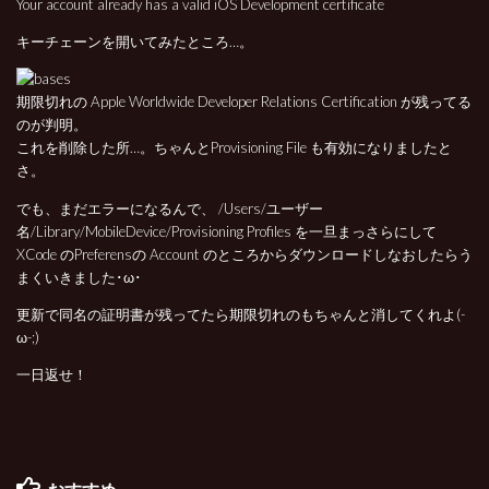
Your account already has a valid iOS Development certificate
キーチェーンを開いてみたところ…。
期限切れの Apple Worldwide Developer Relations Certification が残ってる
のが判明。
これを削除した所…。ちゃんとProvisioning File も有効になりましたと
さ。
でも、まだエラーになるんで、 /Users/ユーザー
名/Library/MobileDevice/Provisioning Profiles を一旦まっさらにして
XCode のPreferensの Account のところからダウンロードしなおしたらう
まくいきました･ω･
更新で同名の証明書が残ってたら期限切れのもちゃんと消してくれよ(-
ω-;)
一日返せ！