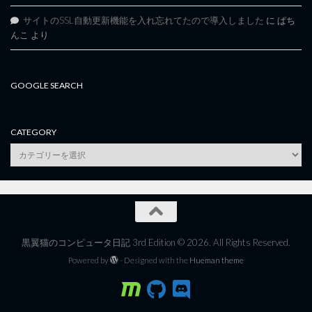
サイトのSSL自動更新機能を入れ忘れてたので導入しました
に
ぱち
んこ
より
GOOGLE SEARCH
CATEGORY
category
黒翼猫のコンピュータ日記 3rd Edition © 2026. All Rights Reserved.
Powered by
- Designed with the
Hueman theme