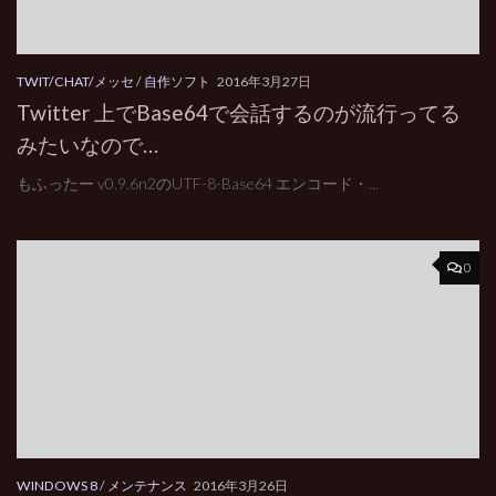
TWIT/CHAT/メッセ
/
自作ソフト
2016年3月27日
Twitter 上でBase64で会話するのが流行ってる
みたいなので…
もふったー v0.9.6n2のUTF-8-Base64 エンコード・...
0
WINDOWS 8
/
メンテナンス
2016年3月26日