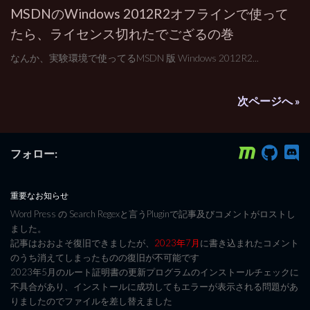
MSDNのWindows 2012R2オフラインで使って
たら、ライセンス切れたでござるの巻
なんか、実験環境で使ってるMSDN 版 Windows 2012R2...
次ページへ »
フォロー:
重要なお知らせ
Word Press の Search Regexと言うPluginで記事及びコメントがロストし
ました。
記事はおおよそ復旧できましたが、
2023年7月
に書き込まれたコメント
のうち消えてしまったものの復旧が不可能です
2023年5月のルート証明書の更新プログラムのインストールチェックに
不具合があり、インストールに成功してもエラーが表示される問題があ
りましたのでファイルを差し替えました