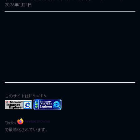
2026年1月4日
このサイトはIE5.x/IE6
Firefox
で最適化されています。