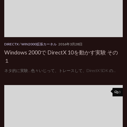
DIRECTX
/
WIN2000拡張カーネル
2016年3月28日
Windows 2000で DirectX 10を動かす実験 その
１
ネタ的に実験…色々いじって、トレースして、DirectX SDK の...
0