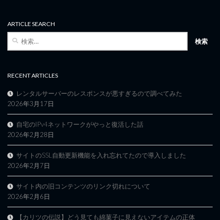
ARTICLE SEARCH
検
索:
RECENT ARTICLES
レンタルサーバーのレスポンスが悪すぎるので調べてみた
2026年3月17日
自宅のIPv4ネットワークがやっと復活した話
2026年2月28日
サイトのSSL自動更新機能を入れ忘れてたので導入しました
2026年2月7日
サイト内の旧コンテンツのリンク切れについて
2026年2月6日
【カリツの伝説】どう見ても綿菓子に見えないアイテムの正体