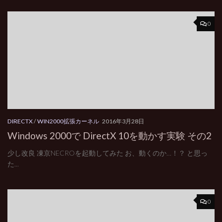
0
DIRECTX
/
WIN2000拡張カーネル
2016年3月28日
Windows 2000で DirectX 10を動かす実験 その2
少し改良 凍京NECROを起動してみた お、動くのか…！？ と思っ
た...
0