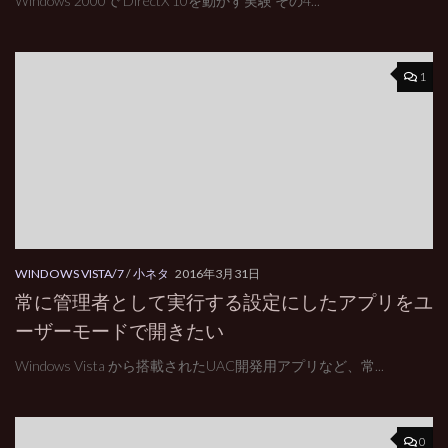
Windows 2000で DirectX 10を動かす実験 その4...
1
WINDOWS VISTA/7
/
小ネタ
2016年3月31日
常に管理者として実行する設定にしたアプリをユ
ーザーモードで開きたい
Windows Vista から搭載されたUAC開発用アプリなど、常...
0