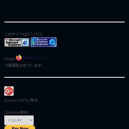
このサイトはIE5.x/IE6
Firefox
で最適化されています。
Amazon GIFT
に寄付
Donation(寄付)