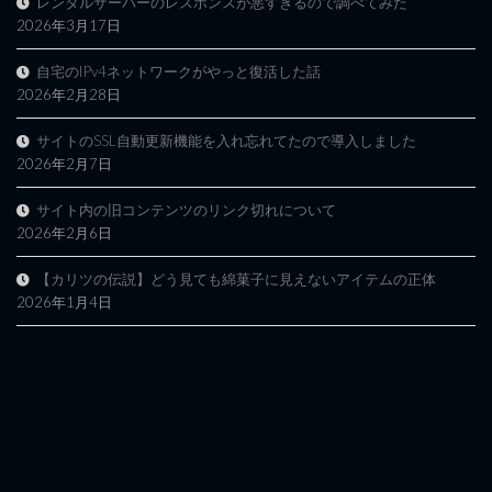
レンタルサーバーのレスポンスが悪すぎるので調べてみた
2026年3月17日
自宅のIPv4ネットワークがやっと復活した話
2026年2月28日
サイトのSSL自動更新機能を入れ忘れてたので導入しました
2026年2月7日
サイト内の旧コンテンツのリンク切れについて
2026年2月6日
【カリツの伝説】どう見ても綿菓子に見えないアイテムの正体
2026年1月4日