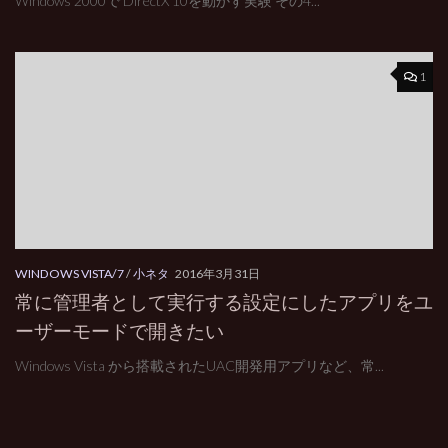
Windows 2000で DirectX 10を動かす実験 その4...
1
WINDOWS VISTA/7
/
小ネタ
2016年3月31日
常に管理者として実行する設定にしたアプリをユ
ーザーモードで開きたい
Windows Vista から搭載されたUAC開発用アプリなど、常...