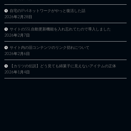
自宅のIPv4ネットワークがやっと復活した話
2026年2月28日
サイトのSSL自動更新機能を入れ忘れてたので導入しました
2026年2月7日
サイト内の旧コンテンツのリンク切れについて
2026年2月6日
【カリツの伝説】どう見ても綿菓子に見えないアイテムの正体
2026年1月4日