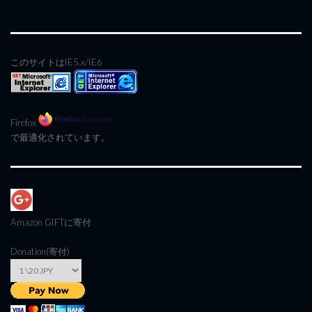
このサイトはIE5.x/IE6
Firefox
で最適化されています。
Amazon GIFT
に寄付
Donation(寄付)