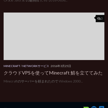
Oracle Java SE の脆弱性 (CVE-2016-0636...
2
MINECRAFT
/
NETWORKサービス
2016年3月25日
クラウドVPSを使ってMinecraft 鯖を立ててみた
Minecraftのサーバーを頼まれたので Windows 2000...