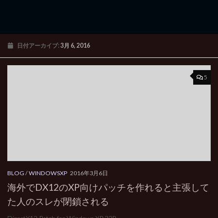
日付アーカイブ:
3月 6, 2016
5
BLOG
/
WINDOWSXP
2016年3月6日
海外でDX12のXP向けパッチを作れると主張して
た人のスレが閉鎖される