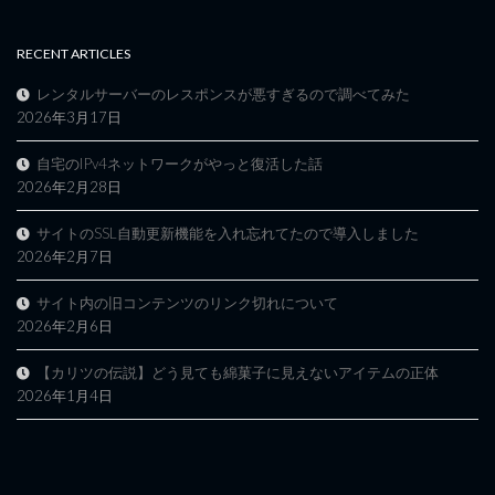
RECENT ARTICLES
レンタルサーバーのレスポンスが悪すぎるので調べてみた
2026年3月17日
自宅のIPv4ネットワークがやっと復活した話
2026年2月28日
サイトのSSL自動更新機能を入れ忘れてたので導入しました
2026年2月7日
サイト内の旧コンテンツのリンク切れについて
2026年2月6日
【カリツの伝説】どう見ても綿菓子に見えないアイテムの正体
2026年1月4日