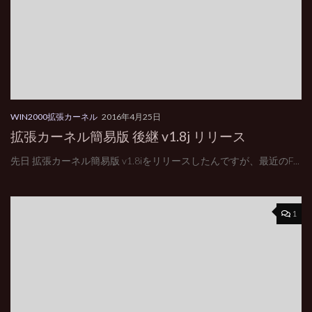
WIN2000拡張カーネル
2016年4月25日
拡張カーネル簡易版 後継 v1.8j リリース
先日 拡張カーネル簡易版 v1.8iをリリースしたんですが、最近のF...
1