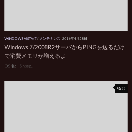
WINDOWS VISTA/7
/
メンテナンス
2016年4月28日
Windows 7/2008R2サーバからPINGを送るだけ
で消費メモリが増えるよ
OS 名: &nbsp...
33