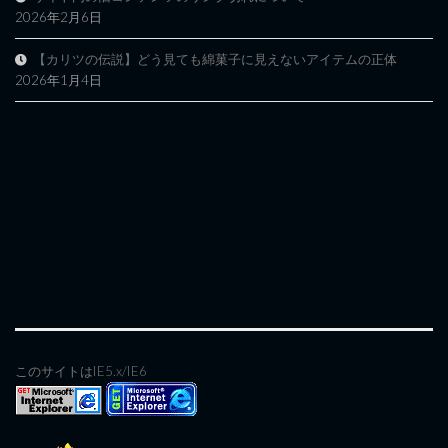
2026年2月6日
【カリツの伝説】どう見ても綿菓子に見えないアイテムの正体
2026年1月4日
このサイトはIE5.x/IE6