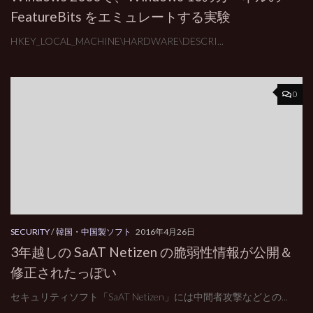
FeatureBits をエミュレートする実験
HKEY_LOCAL_MACHINE\HARDWARE\DESCRI...
0
SECURITY
/
韓国・中国製ソフト
2016年4月26日
3年越しの SaAT Netizen の脆弱性情報が公開＆
修正されたっぽい
セキュリティソフト「SaAT Netizen」には中間者攻撃などとの...