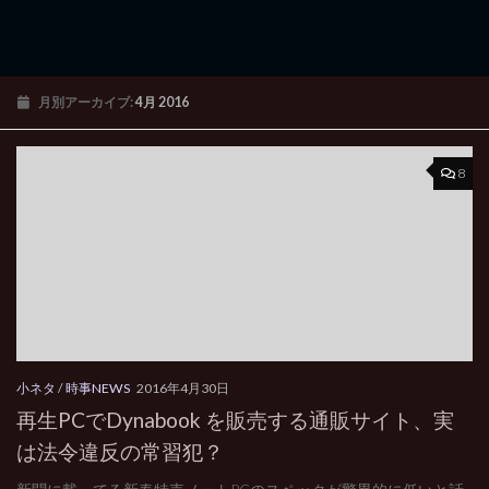
月別アーカイブ:
4月 2016
8
小ネタ
/
時事NEWS
2016年4月30日
再生PCでDynabook を販売する通販サイト、実
は法令違反の常習犯？