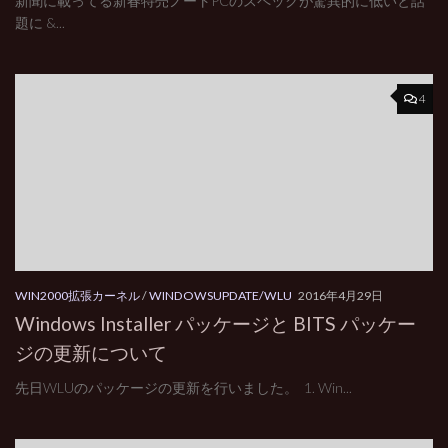
新聞に載ってる新春特売ノートPCのスペックが驚異的に低いと話
題に &...
4
WIN2000拡張カーネル
/
WINDOWSUPDATE/WLU
2016年4月29日
Windows Installer パッケージと BITS パッケー
ジの更新について
先日WLUのパッケージの更新を行いました。 1. Win...