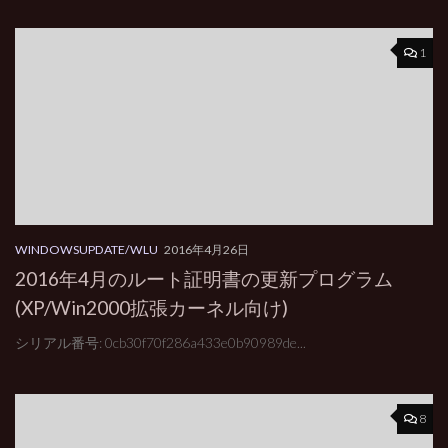
1
WINDOWSUPDATE/WLU
2016年4月26日
2016年4月のルート証明書の更新プログラム
(XP/Win2000拡張カーネル向け)
シリアル番号: 0cb30f70f286a433e0b90989de...
8