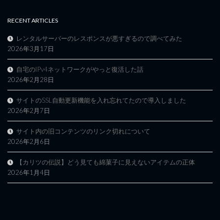
RECENT ARTICLES
レンタルサーバーのレスポンスが悪すぎるので調べてみた
2026年3月17日
自宅のIPv4ネットワークがやっと復活した話
2026年2月28日
サイトのSSL自動更新機能を入れ忘れてたので導入しました
2026年2月7日
サイト内の旧コンテンツのリンク切れについて
2026年2月6日
【カリツの伝説】どう見ても綿菓子に見えないアイテムの正体
2026年1月4日