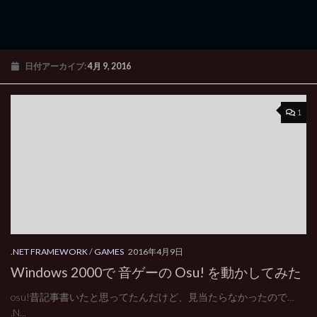
日付アーカイブ:
4月 9, 2016
1
.NET FRAMEWORK
/
GAMES
2016年4月9日
Windows 2000で 音ゲーの Osu! を動かしてみた
osu!昔記事書いたと思ってたんだけど、見当たらなかったので…
.N...