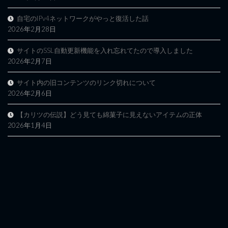
自宅のIPv4ネットワークがやっと復活した話
2026年2月28日
サイトのSSL自動更新機能を入れ忘れてたので導入しました
2026年2月7日
サイト内の旧コンテンツのリンク切れについて
2026年2月6日
【カリツの伝説】どう見ても綿菓子に見えないアイテムの正体
2026年1月4日