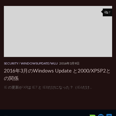
7
SECURITY
/
WINDOWSUPDATE/WLU
2016年3月9日
2016年3月のWindows Update と2000/XPSP2と
の関係
IE の更新が XPは IE7 と IE8だけになった？（IE6だけ...