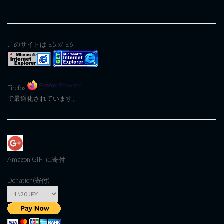
このサイトはIE5.x/IE6
Firefox
で最適化されています。
Amazon GIFT
に寄付
Donation(寄付)