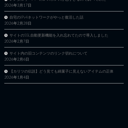
2026年3月17日
自宅のIPv4ネットワークがやっと復活した話
2026年2月28日
サイトのSSL自動更新機能を入れ忘れてたので導入しました
2026年2月7日
サイト内の旧コンテンツのリンク切れについて
2026年2月6日
【カリツの伝説】どう見ても綿菓子に見えないアイテムの正体
2026年1月4日