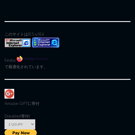
このサイトはIE5.x/IE6
Firefox
で最適化されています。
Amazon GIFT
に寄付
Donation(寄付)