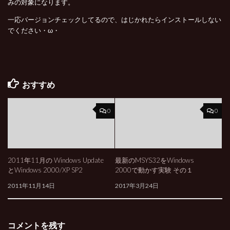
みの対象になります。
一応バージョンチェックしてるので、はじかれたらインストールしない
でください・ω・
おすすめ
0
0
2011年11月の Windows Update
最新のMSYS32をWindows
とWindows 2000/XP SP2
2000で動かす実験 その１
2011年11月14日
2017年3月24日
コメントを残す