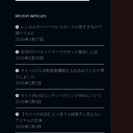
RECENT ARTICLES
レンタルサーバーのレスポンスが悪すぎるので
調べてみた
2026年3月17日
自宅のIPv4ネットワークがやっと復活した話
2026年2月28日
サイトのSSL自動更新機能を入れ忘れてたので導
入しました
2026年2月7日
サイト内の旧コンテンツのリンク切れについて
2026年2月6日
【カリツの伝説】どう見ても綿菓子に見えない
アイテムの正体
2026年1月4日