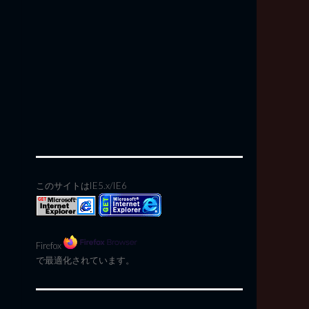
このサイトはIE5.x/IE6
Firefox
で最適化されています。