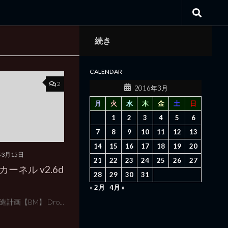
続き
CALENDAR
2
2016年3月
月
火
水
木
金
土
日
1
2
3
4
5
6
7
8
9
10
11
12
13
14
15
16
17
18
19
20
年3月15日
21
22
23
24
25
26
27
張カーネル v2.6d
28
29
30
31
« 2月
4月 »
 改造計画【BM】 Dro...