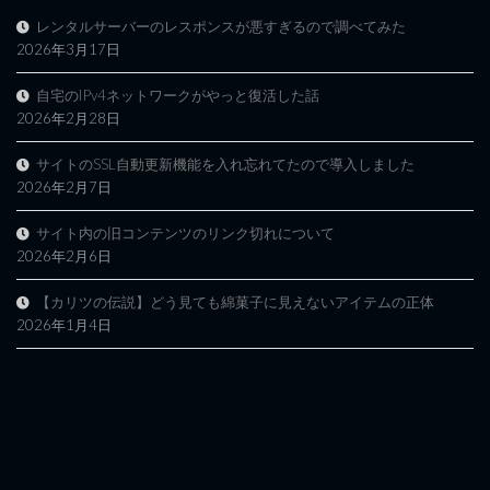
レンタルサーバーのレスポンスが悪すぎるので調べてみた
2026年3月17日
自宅のIPv4ネットワークがやっと復活した話
2026年2月28日
サイトのSSL自動更新機能を入れ忘れてたので導入しました
2026年2月7日
サイト内の旧コンテンツのリンク切れについて
2026年2月6日
【カリツの伝説】どう見ても綿菓子に見えないアイテムの正体
2026年1月4日