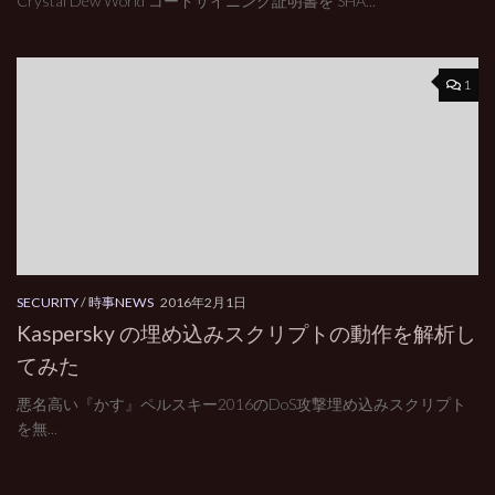
Crystal Dew World コードサイニング証明書を SHA...
1
SECURITY
/
時事NEWS
2016年2月1日
Kaspersky の埋め込みスクリプトの動作を解析し
てみた
悪名高い『かす』ペルスキー2016のDoS攻撃埋め込みスクリプト
を無...