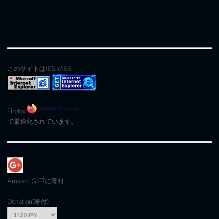
このサイトはIE5.x/IE6
Firefox
で最適化されています。
Amazon GIFT
に寄付
Donation(寄付)