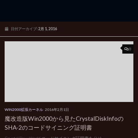
日付アーカイブ:
2月 1, 2016
0
WIN2000拡張カーネル
2016年2月1日
魔改造版Win2000から見たCrystalDiskInfoの
SHA-2のコードサイニング証明書