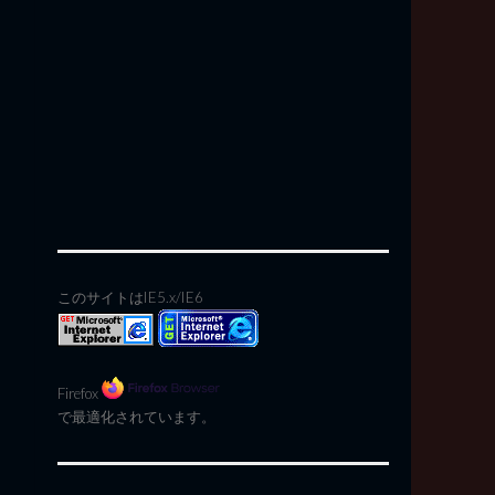
このサイトはIE5.x/IE6
Firefox
で最適化されています。