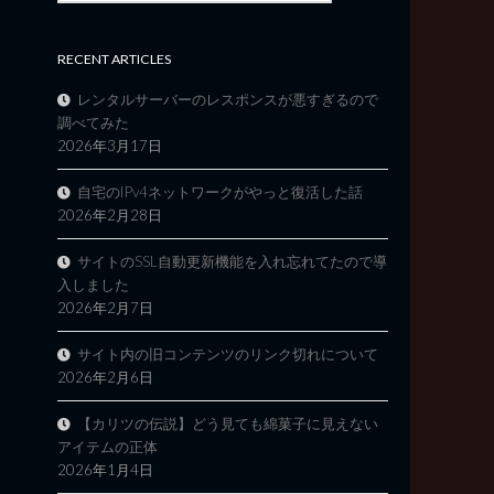
RECENT ARTICLES
レンタルサーバーのレスポンスが悪すぎるので
調べてみた
2026年3月17日
自宅のIPv4ネットワークがやっと復活した話
2026年2月28日
サイトのSSL自動更新機能を入れ忘れてたので導
入しました
2026年2月7日
サイト内の旧コンテンツのリンク切れについて
2026年2月6日
【カリツの伝説】どう見ても綿菓子に見えない
アイテムの正体
2026年1月4日