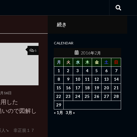
続き
CALENDAR
6
2016年2月
月
火
水
木
金
土
日
1
2
3
4
5
6
7
8
9
10
11
12
13
14
15
16
17
18
19
20
21
2月16日
22
23
24
25
26
27
28
採用した
29
が酷いので図解し
« 1月
3月 »
万人➘ 非正規１７