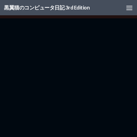
黒翼猫のコンピュータ日記 3rd Edition
コンテンツへスキップ