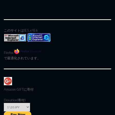
このサイトはIE5.x/IE6
Firefox
で最適化されています。
Amazon GIFT
に寄付
Donation(寄付)