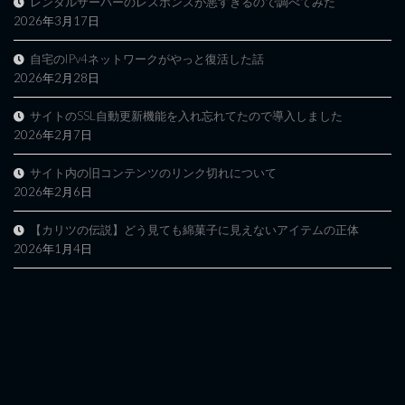
レンタルサーバーのレスポンスが悪すぎるので調べてみた
2026年3月17日
自宅のIPv4ネットワークがやっと復活した話
2026年2月28日
サイトのSSL自動更新機能を入れ忘れてたので導入しました
2026年2月7日
サイト内の旧コンテンツのリンク切れについて
2026年2月6日
【カリツの伝説】どう見ても綿菓子に見えないアイテムの正体
2026年1月4日