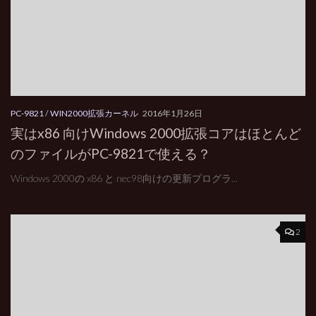
PC-9821
/
WIN2000拡張カーネル
2016年1月26日
実はx86 向けWindows 2000拡張コアはほとんど
のファイルがPC-9821で使える？
Windows 2000の x86 と nec98向けの更新プログラ...
2