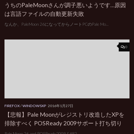
うちのPaleMoonさんが調子悪いようです…原因
は言語ファイルの自動更新失敗
なんか、PaleMoon 26になってからノートPCのPale Mo...
0
FIREFOX
/
WINDOWSXP
2016年1月27日
【悲報】Pale Moonがレジストリ改造したXPを
排除すべく POSReady 2009サポート打ち切り
Pale Moon 26 and POSReady2009 &#82...