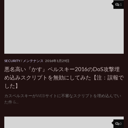
1
SECURITY
/
メンテナンス
2016年1月29日
悪名高い『かす』ペルスキー2016のDoS攻撃埋
め込みスクリプトを無効にしてみた【注：誤報で
した】
カスペルスキーがWEBサイトに不審なスクリプトを埋め込んでい
た件 &...
0