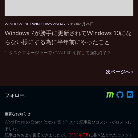
WINDOWS 10
/
WINDOWS VISTA/7
2016年1月26日
Windows 7が勝手に更新されてWindows 10にな
らない様にする為に半年前にやったこと
1. タスクマネージャーで GWX.EXE を探して強制終了 2. ...
次ページへ »
フォロー:
重要なお知らせ
Word Press の Search Regexと言うPluginで記事及びコメントがロストし
ました。
記事はおおよそ復旧できましたが、
2023年7月
に書き込まれたコメント