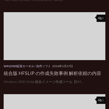
0
WIN2000拡張カーネル
/
自作ソフト
2016年1月27日
統合版 HFSLIP の作成失敗事例 解析依頼の内容
Windows 2000 hfslip 統合イメージ作成ツール【BM...
1