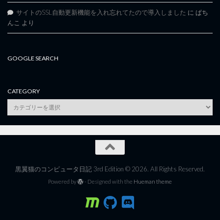
サイトのSSL自動更新機能を入れ忘れてたので導入しました
に
ぱち
んこ
より
GOOGLE SEARCH
CATEGORY
category
黒翼猫のコンピュータ日記 3rd Edition © 2026. All Rights Reserved.
Powered by
- Designed with the
Hueman theme