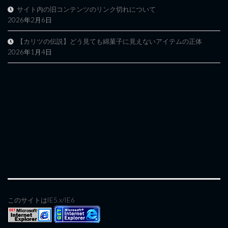
サイト内の旧コンテンツのリンク切れについて
2026年2月6日
【カリツの伝説】どう見ても綿菓子に見えないアイテムの正体
2026年1月4日
このサイトはIE5.x/IE6