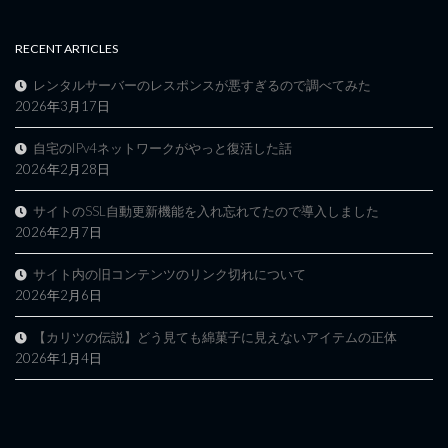
RECENT ARTICLES
レンタルサーバーのレスポンスが悪すぎるので調べてみた
2026年3月17日
自宅のIPv4ネットワークがやっと復活した話
2026年2月28日
サイトのSSL自動更新機能を入れ忘れてたので導入しました
2026年2月7日
サイト内の旧コンテンツのリンク切れについて
2026年2月6日
【カリツの伝説】どう見ても綿菓子に見えないアイテムの正体
2026年1月4日