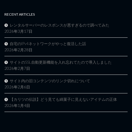
RECENT ARTICLES
レンタルサーバーのレスポンスが悪すぎるので調べてみた
2026年3月17日
自宅のIPv4ネットワークがやっと復活した話
2026年2月28日
サイトのSSL自動更新機能を入れ忘れてたので導入しました
2026年2月7日
サイト内の旧コンテンツのリンク切れについて
2026年2月6日
【カリツの伝説】どう見ても綿菓子に見えないアイテムの正体
2026年1月4日