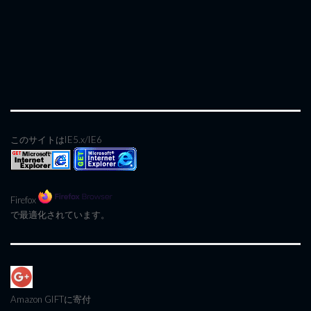
このサイトはIE5.x/IE6
Firefox
で最適化されています。
Amazon GIFT
に寄付