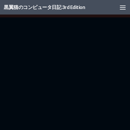
黒翼猫のコンピュータ日記 3rd Edition
コンテンツへスキップ