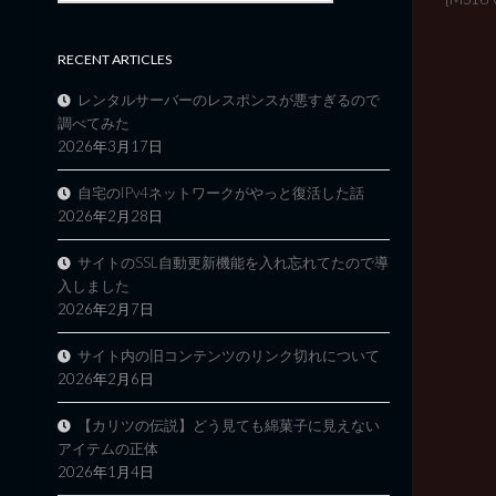
RECENT ARTICLES
レンタルサーバーのレスポンスが悪すぎるので
調べてみた
2026年3月17日
自宅のIPv4ネットワークがやっと復活した話
2026年2月28日
サイトのSSL自動更新機能を入れ忘れてたので導
入しました
2026年2月7日
サイト内の旧コンテンツのリンク切れについて
2026年2月6日
【カリツの伝説】どう見ても綿菓子に見えない
アイテムの正体
2026年1月4日