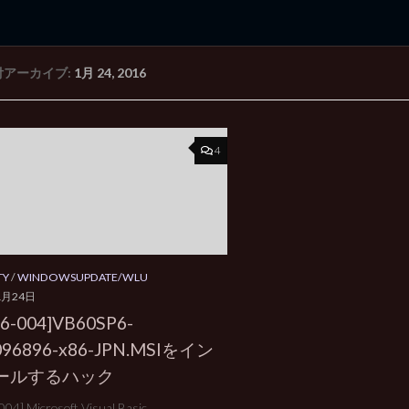
付アーカイブ:
1月 24, 2016
rd Edition
Windows 2000 tunes up blog
4
TY
/
WINDOWSUPDATE/WLU
1月24日
6-004]VB60SP6-
096896-x86-JPN.MSIをイン
ールするハック
04] Microsoft Visual Basic ...