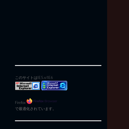
このサイトはIE5.x/IE6
Firefox
で最適化されています。