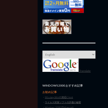
Translate
WINDOWS 2000 おすすめ記事
お勧め記事
・
Misskey Win95対応Client
・
ウイルス対策ソフトの評価の秘密
・
Windows 2000でMinecraft