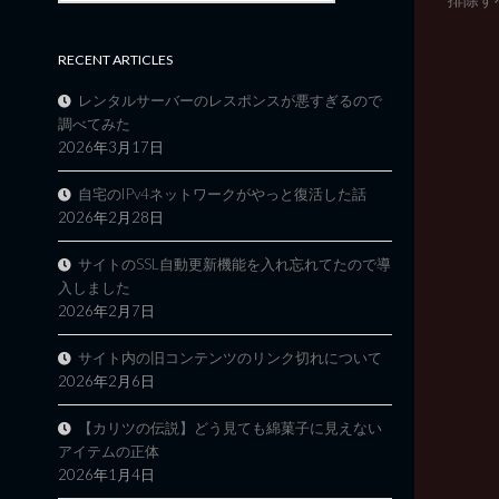
RECENT ARTICLES
レンタルサーバーのレスポンスが悪すぎるので
調べてみた
2026年3月17日
自宅のIPv4ネットワークがやっと復活した話
2026年2月28日
サイトのSSL自動更新機能を入れ忘れてたので導
入しました
2026年2月7日
サイト内の旧コンテンツのリンク切れについて
2026年2月6日
【カリツの伝説】どう見ても綿菓子に見えない
アイテムの正体
2026年1月4日