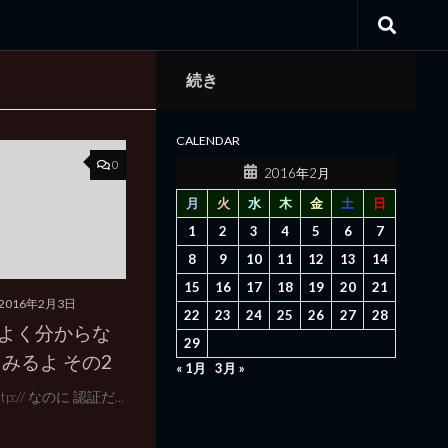
続き
CALENDAR
0
2016年2月
月
火
水
木
金
土
日
1
2
3
4
5
6
7
8
9
10
11
12
13
14
15
16
17
18
19
20
21
2016年2月3日
22
23
24
25
26
27
28
がよく分からな
29
みるよ その2
« 1月
3月 »
:// なのに 認証だ...