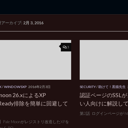
付アーカイブ:
2月 3, 2016
rd Edition
Windows 2000 tunes up blog
3
X
/
WINDOWSXP
2016年2月3日
SECURITY
/
助けて！黒猫先生
moon 26.xによるXP
認証ページのSSL
SReady排除を簡単に回避して
い人向けに解説して
第2話 ログインページが http
Pale Moonがレジストリ改造したXPを
く PO...