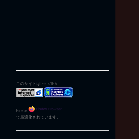
このサイトはIE5.x/IE6
Firefox
で最適化されています。