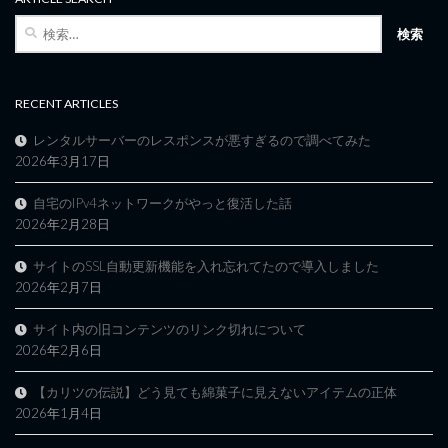
検
索:
RECENT ARTICLES
レンタルサーバーのレスポンスが悪すぎるので調べてみた
2026年3月17日
自宅のIPv4ネットワークがやっと復活した話
2026年2月28日
サイトのSSL自動更新機能を入れ忘れてたので導入しました
2026年2月7日
サイト内の旧コンテンツのリンク切れについて
2026年2月6日
【カリツの伝説】どう見ても綿菓子に見えないアイテムの正体
2026年1月4日