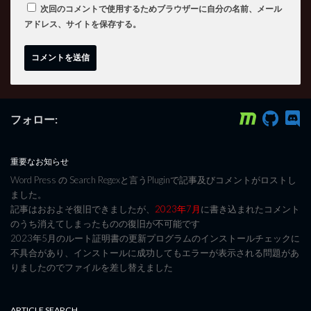
次回のコメントで使用するためブラウザーに自分の名前、メール
アドレス、サイトを保存する。
フォロー:
重要なお知らせ
Word Press の Search Regexと言うPluginで記事及びコメントがロストし
ました。
記事はおおよそ復旧できましたが、
2023年7月
に書き込まれたコメント
のうち消えてしまったものの復旧が不可能です
2023年5月のルート証明書の更新プログラムのインストールチェックに
不具合があり、インストールに成功してもエラーが表示される問題があ
りましたのでファイルを差し替えました
ARTICLE SEARCH