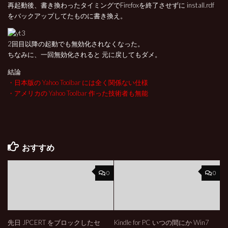
再起動後、書き換わったタイミングでFirefoxを終了させずに install.rdf
をバックアップしてたものに書き換え。
2回目以降の起動でも無効化されなくなった。
ちなみに、一回無効化されると 元に戻してもダメ。
結論
・日本版の Yahoo Toolbar には全く関係ない仕様
・アメリカの Yahoo Toolbar 作った技術者も無能
おすすめ
0
0
先日 JPCERT をブロックしたセ
Kindle for PC いつの間にか Win7