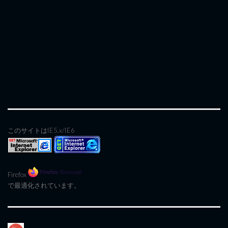
このサイトはIE5.x/IE6
Firefox
で最適化されています。