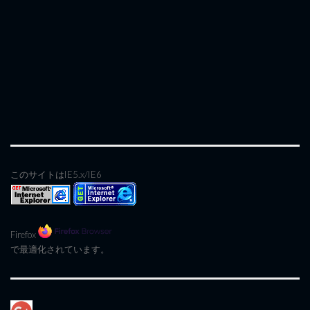
このサイトはIE5.x/IE6
Firefox
で最適化されています。