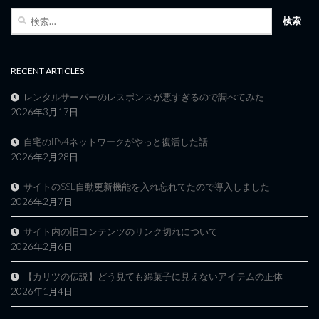
検
索:
RECENT ARTICLES
レンタルサーバーのレスポンスが悪すぎるので調べてみた
2026年3月17日
自宅のIPv4ネットワークがやっと復活した話
2026年2月28日
サイトのSSL自動更新機能を入れ忘れてたので導入しました
2026年2月7日
サイト内の旧コンテンツのリンク切れについて
2026年2月6日
【カリツの伝説】どう見ても綿菓子に見えないアイテムの正体
2026年1月4日