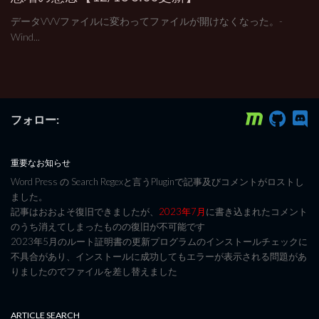
データVVVファイルに変わってファイルが開けなくなった。-
Wind...
フォロー:
重要なお知らせ
Word Press の Search Regexと言うPluginで記事及びコメントがロストし
ました。
記事はおおよそ復旧できましたが、
2023年7月
に書き込まれたコメント
のうち消えてしまったものの復旧が不可能です
2023年5月のルート証明書の更新プログラムのインストールチェックに
不具合があり、インストールに成功してもエラーが表示される問題があ
りましたのでファイルを差し替えました
ARTICLE SEARCH