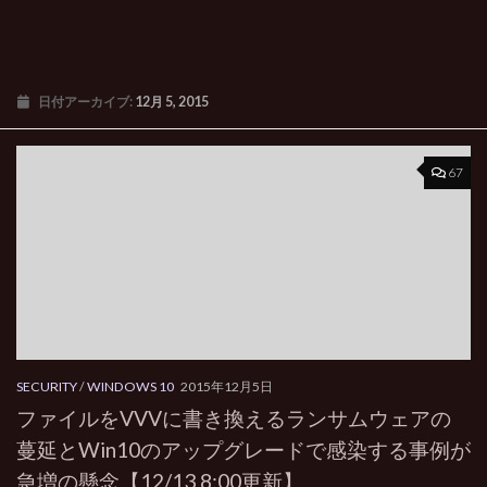
日付アーカイブ:
12月 5, 2015
67
SECURITY
/
WINDOWS 10
2015年12月5日
ファイルをVVVに書き換えるランサムウェアの
蔓延とWin10のアップグレードで感染する事例が
急増の懸念【12/13 8:00更新】