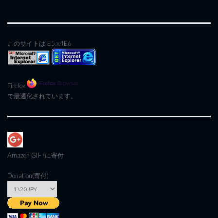
このサイトはIE5.x/IE6
Firefox
で最適化されています。
Amazon GIFT
に寄付
Donation(寄付)