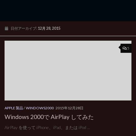
日付アーカイブ:
12月 28, 2015
5
APPLE 製品
/
WINDOWS2000
2015年12月28日
Windows 2000で AirPlay してみた
AirPlay を使って iPhone、iPad、または iPod ...