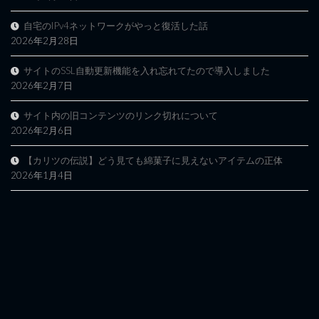
自宅のIPv4ネットワークがやっと復活した話
2026年2月28日
サイトのSSL自動更新機能を入れ忘れてたので導入しました
2026年2月7日
サイト内の旧コンテンツのリンク切れについて
2026年2月6日
【カリツの伝説】どう見ても綿菓子に見えないアイテムの正体
2026年1月4日