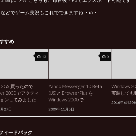
などでゲーム実況もこれでできますね ・ω・
すすめ
13
0
ne 3GS 買ったので
Yahoo Messenger 10 Beta
Windows 2
ows 2000でアクティ
(US)と BrowserPlus を
実装しても
ョンしてみました
Windows 2000で
2016年6月20
6月27日
2009年11月5日
フィードバック