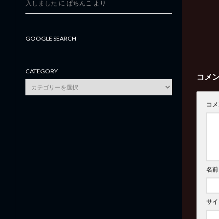
入しました
に
ぱちんこ
より
GOOGLE SEARCH
CATEGORY
コメ
category
コメ
名前
サイ