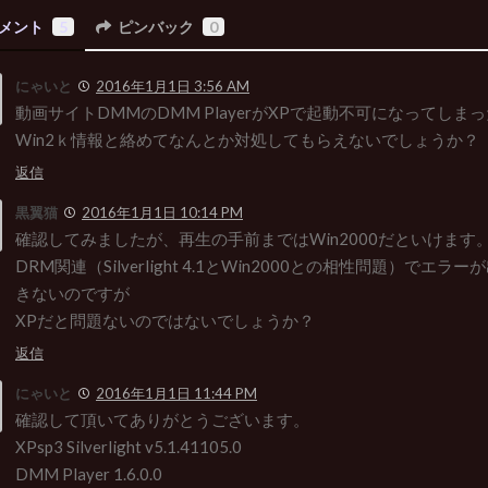
メント
5
ピンバック
0
にゃいと
2016年1月1日 3:56 AM
動画サイトDMMのDMM PlayerがXPで起動不可になってしま
Win2ｋ情報と絡めてなんとか対処してもらえないでしょうか？
返信
黒翼猫
2016年1月1日 10:14 PM
確認してみましたが、再生の手前まではWin2000だといけます
DRM関連（Silverlight 4.1とWin2000との相性問題）でエ
きないのですが
XPだと問題ないのではないでしょうか？
返信
にゃいと
2016年1月1日 11:44 PM
確認して頂いてありがとうございます。
XPsp3 Silverlight v5.1.41105.0
DMM Player 1.6.0.0