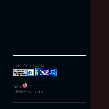
このサイトはIE5.x/IE6
Firefox
で最適化されています。