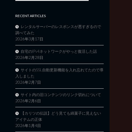
RECENT ARTICLES
レンタルサーバーのレスポンスが悪すぎるので
調べてみた
2026年3月17日
自宅のIPv4ネットワークがやっと復活した話
2026年2月28日
サイトのSSL自動更新機能を入れ忘れてたので導
入しました
2026年2月7日
サイト内の旧コンテンツのリンク切れについて
2026年2月6日
【カリツの伝説】どう見ても綿菓子に見えない
アイテムの正体
2026年1月4日