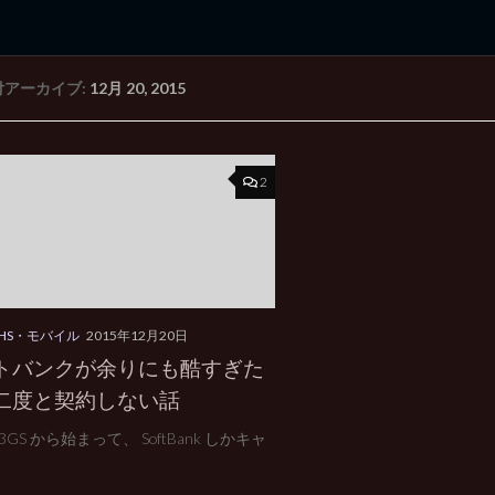
付アーカイブ:
12月 20, 2015
rd Edition
Windows 2000 tunes up blog
2
HS・モバイル
2015年12月20日
トバンクが余りにも酷すぎた
二度と契約しない話
e 3GS から始まって、 SoftBank しかキャ