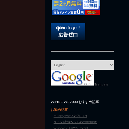
Translate
WINDOWS 2000 おすすめ記事
お勧め記事
・
Misskey Win95対応Client
・
ウイルス対策ソフトの評価の秘密
・
Windows 2000でMinecraft