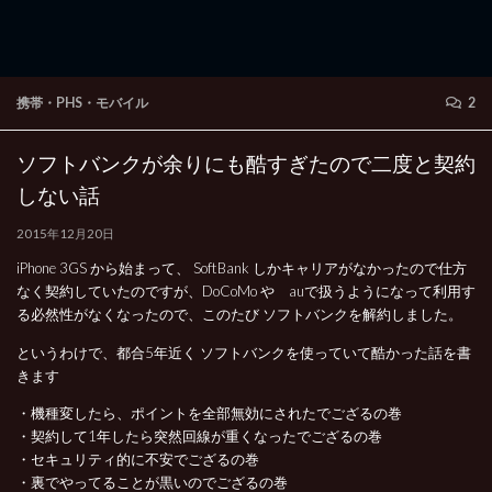
携帯・PHS・モバイル
2
ソフトバンクが余りにも酷すぎたので二度と契約
しない話
2015年12月20日
iPhone 3GS から始まって、 SoftBank しかキャリアがなかったので仕方
なく契約していたのですが、DoCoMo や auで扱うようになって利用す
る必然性がなくなったので、このたび ソフトバンクを解約しました。
というわけで、都合5年近く ソフトバンクを使っていて酷かった話を書
きます
・機種変したら、ポイントを全部無効にされたでござるの巻
・契約して1年したら突然回線が重くなったでござるの巻
・セキュリティ的に不安でござるの巻
・裏でやってることが黒いのでござるの巻