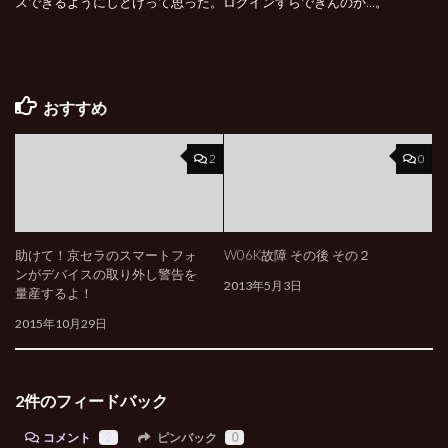
スできるようにしとけって思った。ログインすらできんのか…。
おすすめ
2
0
助けて！京セラのスマートフォ
W06K故障 その後 その２
ンがデバイスの取り外し警告を
2013年5月3日
量産するよ！
2015年10月29日
2件のフィードバック
コメント
2
ピンバック
0