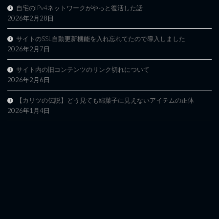
自宅のIPv4ネットワークがやっと復活した話
2026年2月28日
サイトのSSL自動更新機能を入れ忘れてたので導入しました
2026年2月7日
サイト内の旧コンテンツのリンク切れについて
2026年2月6日
【カリツの伝説】どう見ても綿菓子に見えないアイテムの正体
2026年1月4日