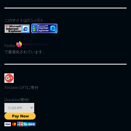
このサイトはIE5.x/IE6
Firefox
で最適化されています。
Amazon GIFT
に寄付
Donation(寄付)