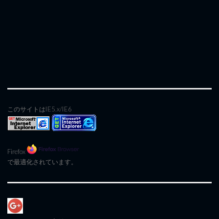
このサイトはIE5.x/IE6
Firefox
で最適化されています。