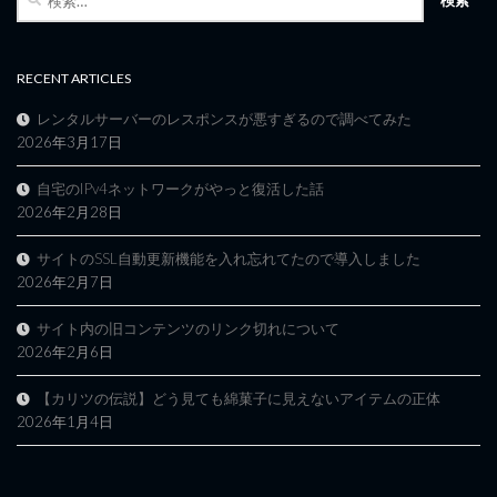
索:
RECENT ARTICLES
レンタルサーバーのレスポンスが悪すぎるので調べてみた
2026年3月17日
自宅のIPv4ネットワークがやっと復活した話
2026年2月28日
サイトのSSL自動更新機能を入れ忘れてたので導入しました
2026年2月7日
サイト内の旧コンテンツのリンク切れについて
2026年2月6日
【カリツの伝説】どう見ても綿菓子に見えないアイテムの正体
2026年1月4日