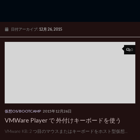
日付アーカイブ:
12月 26, 2015
0
仮想OS/BOOTCAMP
2015年12月26日
VMWare Player で 外付けキーボードを使う
VMware KB: 2 つ目のマウスまたはキーボードをホスト型仮想...