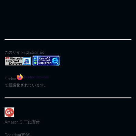
このサイトはIE5.x/IE6
Firefox
で最適化されています。
Amazon GIFT
に寄付
Donation(寄付)