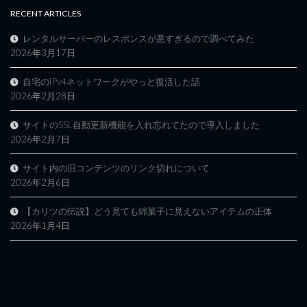
RECENT ARTICLES
レンタルサーバーのレスポンスが悪すぎるので調べてみた
2026年3月17日
自宅のIPv4ネットワークがやっと復活した話
2026年2月28日
サイトのSSL自動更新機能を入れ忘れてたので導入しました
2026年2月7日
サイト内の旧コンテンツのリンク切れについて
2026年2月6日
【カリツの伝説】どう見ても綿菓子に見えないアイテムの正体
2026年1月4日