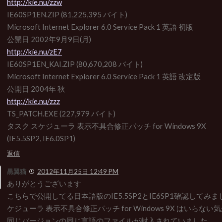
http://kie.nu/zzw
IE60SP1EN.ZIP (81,225,395 バイト)
Microsoft Internet Explorer 6.0 Service Pack 1 英語 初版
公開日 2002年9月9日(月)
http://kie.nu/zE7
IE60SP1EN_KAI.ZIP (80,670,208 バイト)
Microsoft Internet Explorer 6.0 Service Pack 1 英語 改定版
公開日 2004年 秋
http://kie.nu/zzz
TS_PATCH.EXE (227,979 バイト)
タスク スケジューラ 表示不具合修正パッチ for Windows 9X
(IE5.5SP2, IE6.0SP1)
返信
黒翼猫
2012年11月25日 12:49 PM
ありがとうございます
こちらで公開してる日本語版のIE5.5SP2とIE6SP1確認してみま
ケジューラ 表示不具合修正パッチ for Windows 9X はいらな
同じバージョンの同じ言語のファイルが封入されていました。