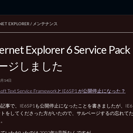
NET EXPLORER
/
メンテナンス
rd Edition
Windows 2000 tunes up blog
ternet Explorer 6 Service Pa
ージしました
8月14日
osoft Text Service FrameworkとIE6SP1 が公開停止になった？
記事で、IE6SP1も公開停止になったことを書きましたが、IE
ントをしてくださった方がいたので、サルベージするの忘れて
た。
ていただいたのは 2002年9月版なんですが