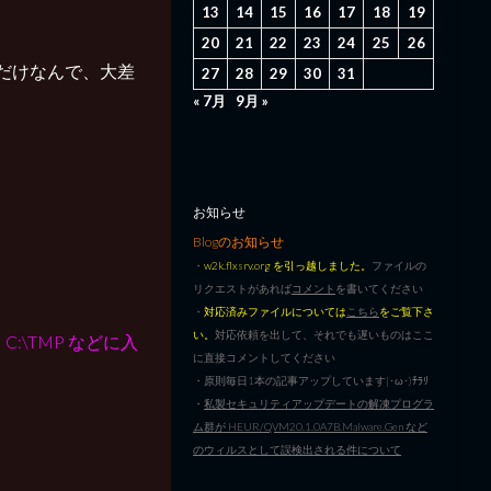
13
14
15
16
17
18
19
20
21
22
23
24
25
26
だけなんで、大差
27
28
29
30
31
« 7月
9月 »
お知らせ
Blogのお知らせ
・
w2k.flxsrv.org を引っ越しました。
ファイルの
リクエストがあれば
コメント
を書いてください
・
対応済みファイルについては
こちら
をご覧下さ
い。
対応依頼を出して、それでも遅いものはここ
\TMP などに入
に直接コメントしてください
・原則毎日1本の記事アップしています|･ω･)ﾁﾗﾘ
・
私製セキュリティアップデートの解凍プログラ
ム群が HEUR/QVM20.1.0A7B.Malware.Gen など
のウィルスとして誤検出される件について