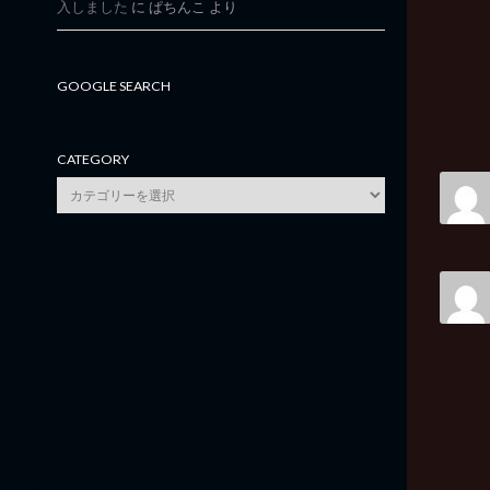
入しました
に
ぱちんこ
より
GOOGLE SEARCH
CATEGORY
category