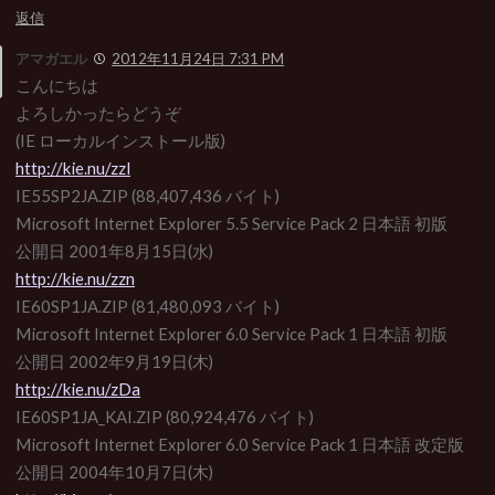
返信
アマガエル
2012年11月24日 7:31 PM
こんにちは
よろしかったらどうぞ
(IE ローカルインストール版)
http://kie.nu/zzl
IE55SP2JA.ZIP (88,407,436 バイト)
Microsoft Internet Explorer 5.5 Service Pack 2 日本語 初版
公開日 2001年8月15日(水)
http://kie.nu/zzn
IE60SP1JA.ZIP (81,480,093 バイト)
Microsoft Internet Explorer 6.0 Service Pack 1 日本語 初版
公開日 2002年9月19日(木)
http://kie.nu/zDa
IE60SP1JA_KAI.ZIP (80,924,476 バイト)
Microsoft Internet Explorer 6.0 Service Pack 1 日本語 改定版
公開日 2004年10月7日(木)