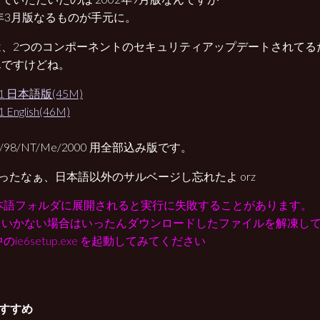
4年3月版なるものが手元に。
は、2つのコンポーネントのセキュリティアップデートされてる
んですけどね。
P1 日本語版(45M)
 English(46M)
5/98/NT/Me/2000 用全部込み版です。
ったなぁ、日本語以外のサルベージし忘れたよ orz
日本語フォルダに展開されると実行に失敗することがあります。
いかない場合はいったんダウンロードしたファイルを解凍して C:
中のie6setup.exe を起動してみてください
すすめ